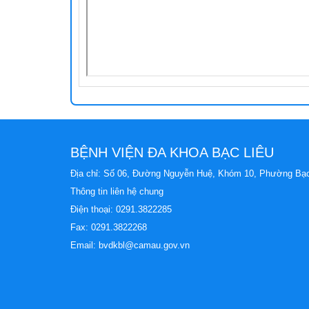
Khoa C
BỆNH VIỆN ĐA KHOA BẠC LIÊU
Địa chỉ: Số 06, Đường Nguyễn Huệ, Khóm 10, Phường Bạc
Thông tin liên hệ chung
Điện thoại:
0291.3822285
Fax: 0291.3822268
Email:
bvdkbl@camau.gov.vn