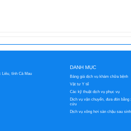
ấp cứu (20-01-2021)
DANH MỤC
 Liêu, tỉnh Cà Mau
Bảng giá dịch vụ khám chữa bệnh
Vật tư Y tế
Các kỹ thuật dịch vụ phục vụ
Dịch vụ vận chuyển, đưa đón bằng 
cứu
Dịch vụ xông hơi sàn chậu sau sinh