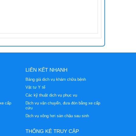
LIÊN KẾT NHANH
Bảng giá dịch vụ khám chữa bệnh
Vật tư Y tế
Các kỹ thuật dịch vụ phục vụ
xe cấp
Dịch vụ vận chuyển, đưa đón bằng xe cấp
cứu
Dịch vụ xông hơi sàn chậu sau sinh
THỐNG KÊ TRUY CẬP