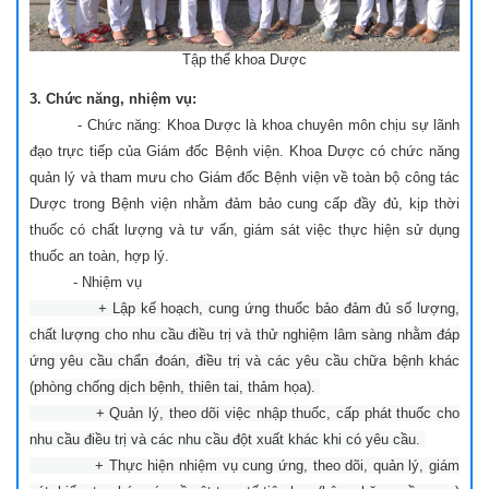
Tập thể khoa Dược
3. Chức năng, nhiệm vụ:
- Chức năng: Khoa Dược là khoa chuyên môn chịu sự lãnh
đạo trực tiếp của Giám đốc Bệnh viện. Khoa Dược có chức năng
quản lý và tham mưu cho Giám đốc Bệnh viện về toàn bộ công tác
Dược trong Bệnh viện nhằm đảm bảo cung cấp đầy đủ, kịp thời
thuốc có chất lượng và tư vấn, giám sát việc thực hiện sử dụng
thuốc an toàn, hợp lý.
- Nhiệm vụ
+ Lập kế hoạch, cung ứng thuốc bảo đảm đủ số lượng,
chất lượng cho nhu cầu điều trị và thử nghiệm lâm sàng nhằm đáp
ứng yêu cầu chẩn đoán, điều trị và các yêu cầu chữa bệnh khác
(phòng chống dịch bệnh, thiên tai, thảm họa).
+ Quản lý, theo dõi việc nhập thuốc, cấp phát thuốc cho
nhu cầu điều trị và các nhu cầu đột xuất khác khi có yêu cầu.
+ Thực hiện nhiệm vụ cung ứng, theo dõi, quản lý, giám