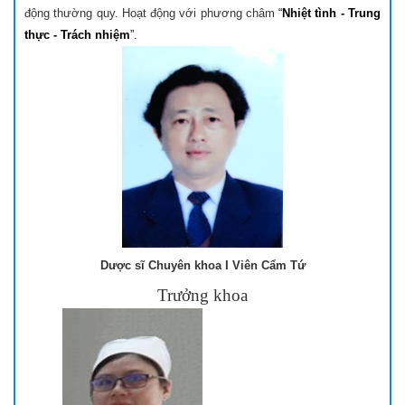
động thường quy. Hoạt động với phương châm
“
Nhiệt tình - Trung
thực - Trách nhiệm
”.
Dược sĩ Chuyên khoa I Viên Cẩm Tứ
Trưởng khoa