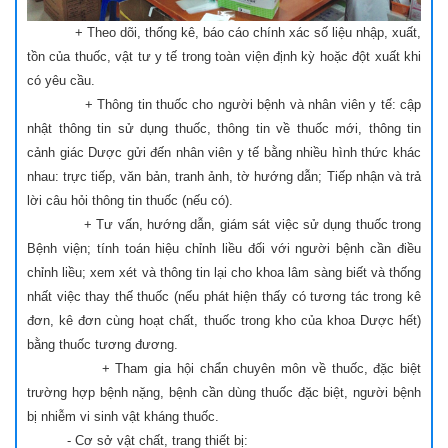
+ Theo dõi, thống kê, báo cáo chính xác số liệu nhập, xuất,
tồn của thuốc, vật tư y tế trong toàn viện định kỳ hoặc đột xuất khi
có yêu cầu.
+ Thông tin thuốc cho người bệnh và nhân viên y tế: cập
nhật thông tin sử dụng thuốc, thông tin về thuốc mới, thông tin
cảnh giác Dược gửi đến nhân viên y tế bằng nhiều hình thức khác
nhau: trực tiếp, văn bản, tranh ảnh, tờ hướng dẫn; Tiếp nhận và trả
lời câu hỏi thông tin thuốc (nếu có).
+ Tư vấn, hướng dẫn, giám sát việc sử dụng thuốc trong
Bệnh viện; tính toán hiệu chỉnh liều đối với người bệnh cần điều
chỉnh liều; xem xét và thông tin lại cho khoa lâm sàng biết và thống
nhất việc thay thế thuốc (nếu phát hiện thấy có tương tác trong kê
đơn, kê đơn cùng hoạt chất, thuốc trong kho của khoa Dược hết)
bằng thuốc tương đương.
+ Tham gia hội chẩn chuyên môn về thuốc, đặc biệt
trường hợp bệnh nặng, bệnh cần dùng thuốc đặc biệt, người bệnh
bị nhiễm vi sinh vật kháng thuốc.
- Cơ sở vật chất, trang thiết bị: