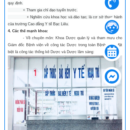
quy định.
+ Tham gia chỉ đạo tuyến trước.
+ Nghiên cứu khoa học và đào tạo; là cơ sở thực hành
của trường Cao đẳng Y tế Bạc Liêu.
4. Các thế mạnh khoa:
- Về chuyên môn: Khoa Dược quản lý và tham mưu cho
Giám đốc Bệnh viện về công tác Dược trong toàn Bệnh viện, đặt
biệt là công tác thống kê Dược và Dược lâm sàng: