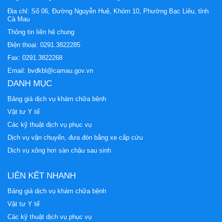
Địa chỉ: Số 06, Đường Nguyễn Huệ, Khóm 10, Phường Bạc Liêu, tỉnh
Cà Mau
Thông tin liên hệ chung
Điện thoại:
0291.3822285
Fax: 0291.3822268
Email:
bvdkbl@camau.gov.vn
DANH MỤC
Bảng giá dịch vụ khám chữa bệnh
Vật tư Y tế
Các kỹ thuật dịch vụ phục vụ
Dịch vụ vận chuyển, đưa đón bằng xe cấp cứu
Dịch vụ xông hơi sàn chậu sau sinh
LIÊN KẾT NHANH
Bảng giá dịch vụ khám chữa bệnh
Vật tư Y tế
Các kỹ thuật dịch vụ phục vụ