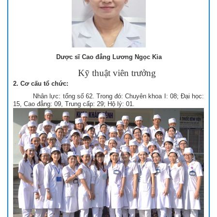
Dược sĩ Cao đẳng Lương Ngọc Kia
Kỹ thuật viên trưởng
2. Cơ cấu tổ chức:
Nhân lực: tổng số 62. Trong đó: Chuyên khoa I: 08; Đại học:
15, Cao đẳng: 09, Trung cấp: 29; Hộ lý: 01.