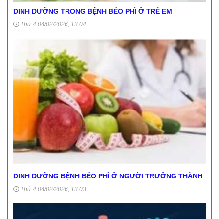
DINH DƯỠNG TRONG BỆNH BÉO PHÌ Ở TRẺ EM
Thứ 4 04/02/2026, 13:04
DINH DƯỠNG BỆNH BÉO PHÌ Ở NGƯỜI TRƯỞNG THÀNH
Thứ 4 04/02/2026, 13:03