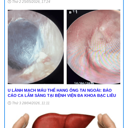
Thứ 2 25/05/2026, 17:24
U LÀNH MẠCH MÁU THỂ HANG ỐNG TAI NGOÀI: BÁO
CÁO CA LÂM SÀNG TẠI BỆNH VIỆN ĐA KHOA BẠC LIÊU
Thứ 3 28/04/2026, 11:11