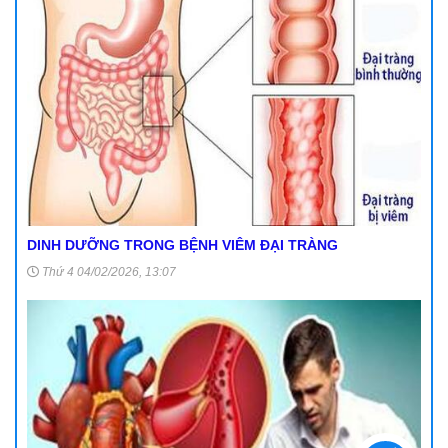
DINH DƯỠNG TRONG BỆNH VIÊM ĐẠI TRÀNG
Thứ 4 04/02/2026, 13:07