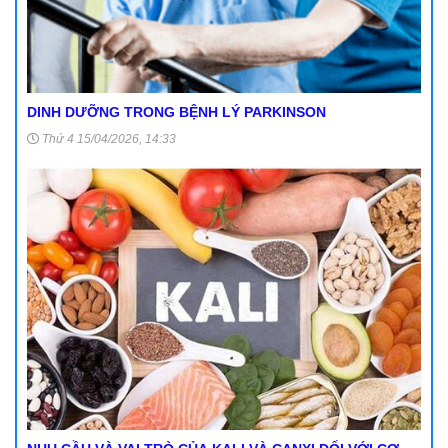
DINH DƯỠNG TRONG BỆNH LÝ PARKINSON
Thứ 4 15/04/2026, 14:33