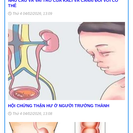
NHU CẦU VÀ VAI TRÒ CỦA KALI VÀ CANXI ĐỐI VỚI CƠ
THỂ
Thứ 4 04/02/2026, 13:09
HỘI CHỨNG THẬN HƯ Ở NGƯỜI TRƯỞNG THÀNH
Thứ 4 04/02/2026, 13:08