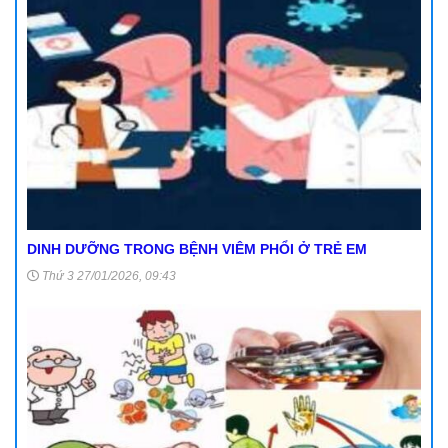
DINH DƯỠNG TRONG BỆNH VIÊM PHỔI Ở TRẺ EM
Thứ 3 27/01/2026, 09:43