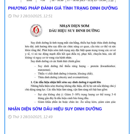
PHƯƠNG PHÁP ĐÁNH GIÁ TÌNH TRẠNG DINH DƯỠNG
Thứ 3 28/10/2025, 12:51
NHẬN DIỆN SỚM DẤU HIỆU SUY DINH DƯỠNG
Thứ 3 28/10/2025, 12:49