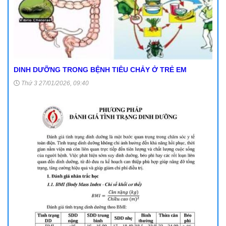
DINH DƯỠNG TRONG BỆNH TIÊU CHẢY Ở TRẺ EM
Thứ 3 27/01/2026, 09:40