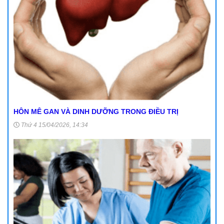
HÔN MÊ GAN VÀ DINH DƯỠNG TRONG ĐIỀU TRỊ
Thứ 4 15/04/2026, 14:34