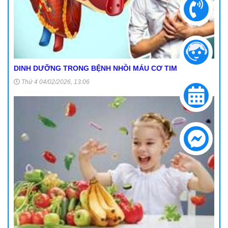
DINH DƯỠNG TRONG BỆNH NHỒI MÁU CƠ TIM
Thứ 4 04/02/2026, 13:06