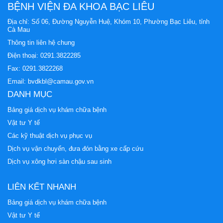
BỆNH VIỆN ĐA KHOA BẠC LIÊU
Địa chỉ: Số 06, Đường Nguyễn Huệ, Khóm 10, Phường Bạc Liêu, tỉnh
Cà Mau
Thông tin liên hệ chung
Điện thoại:
0291.3822285
Fax: 0291.3822268
Email:
bvdkbl@camau.gov.vn
DANH MỤC
Bảng giá dịch vụ khám chữa bệnh
Vật tư Y tế
Các kỹ thuật dịch vụ phục vụ
Dịch vụ vận chuyển, đưa đón bằng xe cấp cứu
Dịch vụ xông hơi sàn chậu sau sinh
LIÊN KẾT NHANH
Bảng giá dịch vụ khám chữa bệnh
Vật tư Y tế