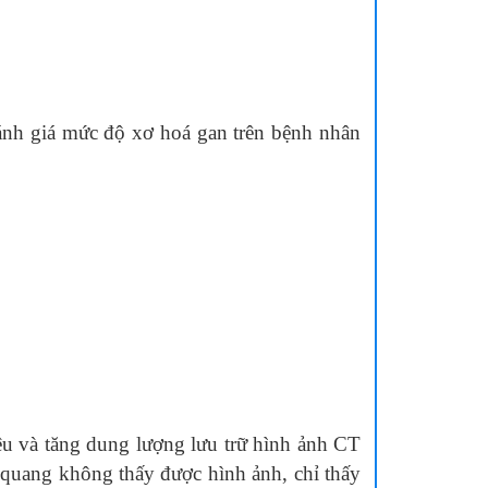
h giá mức độ xơ hoá gan trên bệnh nhân
u và tăng dung lượng lưu trữ hình ảnh CT
 quang không thấy được hình ảnh, chỉ thấy