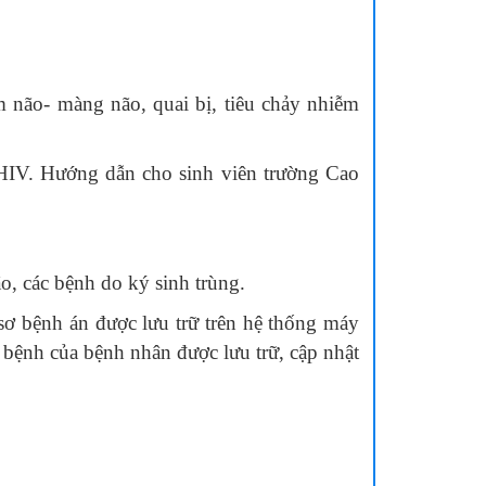
não- màng não, quai bị, tiêu chảy nhiễm
 HIV. Hướng dẫn cho sinh viên trường Cao
, các bệnh do ký sinh trùng.
 bệnh án được lưu trữ trên hệ thống máy
u bệnh của bệnh nhân được lưu trữ, cập nhật