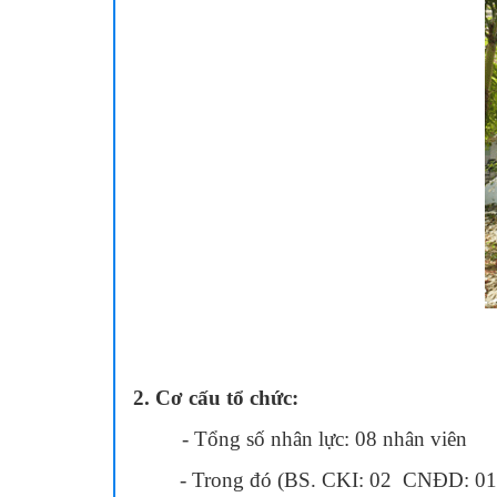
Khoa C
2. Cơ cấu tổ chức:
- Tổng số nhân lực: 08 nhân viên
- Trong đó (BS. CKI: 02 CNĐD: 01