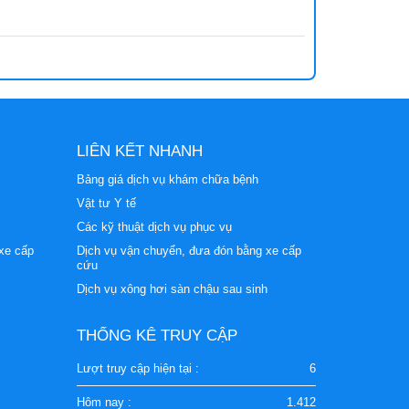
LIÊN KẾT NHANH
Bảng giá dịch vụ khám chữa bệnh
Vật tư Y tế
Các kỹ thuật dịch vụ phục vụ
xe cấp
Dịch vụ vận chuyển, đưa đón bằng xe cấp
cứu
Dịch vụ xông hơi sàn chậu sau sinh
THỐNG KÊ TRUY CẬP
Lượt truy cập hiện tại :
6
Hôm nay :
1.412