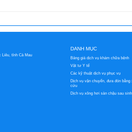
DANH MỤC
 Liêu, tỉnh Cà Mau
Bảng giá dịch vụ khám chữa bệnh
Vật tư Y tế
Các kỹ thuật dịch vụ phục vụ
Dịch vụ vận chuyển, đưa đón bằng 
cứu
Dịch vụ xông hơi sàn chậu sau sinh