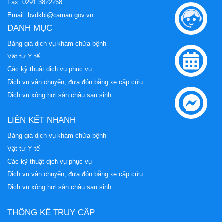
Fax: 0291.3822268
Email:
bvdkbl@camau.gov.vn
DANH MỤC
Bảng giá dịch vụ khám chữa bệnh
Vật tư Y tế
Các kỹ thuật dịch vụ phục vụ
Dịch vụ vận chuyển, đưa đón bằng xe cấp cứu
Dịch vụ xông hơi sàn chậu sau sinh
LIÊN KẾT NHANH
Bảng giá dịch vụ khám chữa bệnh
Vật tư Y tế
Các kỹ thuật dịch vụ phục vụ
Dịch vụ vận chuyển, đưa đón bằng xe cấp cứu
Dịch vụ xông hơi sàn chậu sau sinh
THỐNG KÊ TRUY CẬP