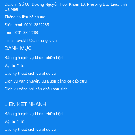
Địa chỉ: Số 06, Đường Nguyễn Huệ, Khóm 10, Phường Bạc Liêu, tỉnh
Cà Mau
Thông tin liên hệ chung
Điện thoại:
0291.3822285
Fax: 0291.3822268
Email:
bvdkbl@camau.gov.vn
DANH MỤC
Bảng giá dịch vụ khám chữa bệnh
Vật tư Y tế
Các kỹ thuật dịch vụ phục vụ
Dịch vụ vận chuyển, đưa đón bằng xe cấp cứu
Dịch vụ xông hơi sàn chậu sau sinh
LIÊN KẾT NHANH
Bảng giá dịch vụ khám chữa bệnh
Vật tư Y tế
Các kỹ thuật dịch vụ phục vụ