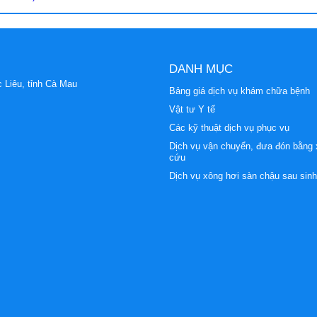
DANH MỤC
 Liêu, tỉnh Cà Mau
Bảng giá dịch vụ khám chữa bệnh
Vật tư Y tế
Các kỹ thuật dịch vụ phục vụ
Dịch vụ vận chuyển, đưa đón bằng 
cứu
Dịch vụ xông hơi sàn chậu sau sinh