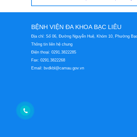
BỆNH VIỆN ĐA KHOA BẠC LIÊU
Địa chỉ: Số 06, Đường Nguyễn Huệ, Khóm 10, Phường Bạc
Thông tin liên hệ chung
Điện thoại:
0291.3822285
Fax: 0291.3822268
Email:
bvdkbl@camau.gov.vn