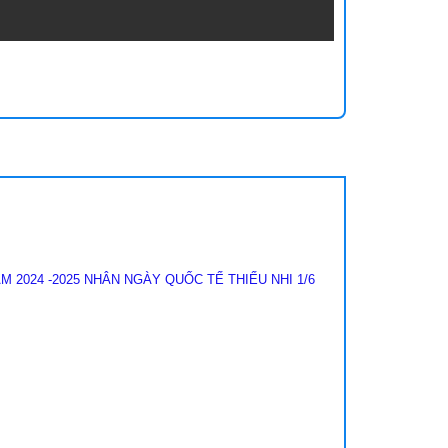
2024 -2025 NHÂN NGÀY QUỐC TẾ THIẾU NHI 1/6