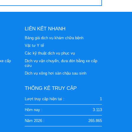
LIÊN KẾT NHANH
Bảng giá dịch vụ khám chữa bệnh
Vật tư Y tế
Các kỹ thuật dịch vụ phục vụ
xe cấp
Dịch vụ vận chuyển, đưa đón bằng xe cấp
cứu
Dịch vụ xông hơi sàn chậu sau sinh
THỐNG KÊ TRUY CẬP
Lượt truy cập hiện tại :
1
Hôm nay :
3.113
Năm 2026 :
265.865