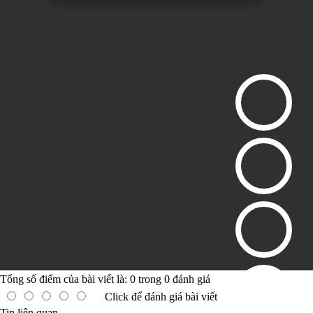
Tổng số điểm của bài viết là:
0
trong
0
đánh giá
Click để đánh giá bài viết
Tin liên quan