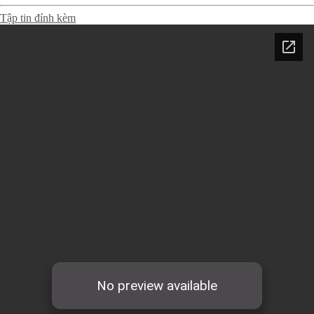
Tập tin đính kèm