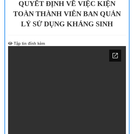
QUYẾT ĐỊNH VỀ VIỆC KIỆN
TOÀN THÀNH VIÊN BAN QUẢN
LÝ SỬ DỤNG KHÁNG SINH
Tập tin đính kèm