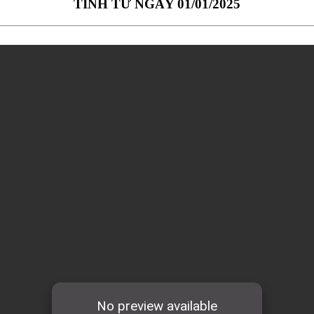
TÍNH TỪ NGÀY 01/01/2025