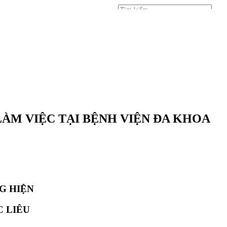
Đăng nhập
ÀM VIỆC TẠI BỆNH VIỆN ĐA KHOA
G HIỆN
C LIÊU