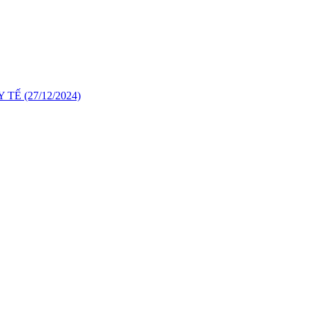
Y TẾ
(27/12/2024)