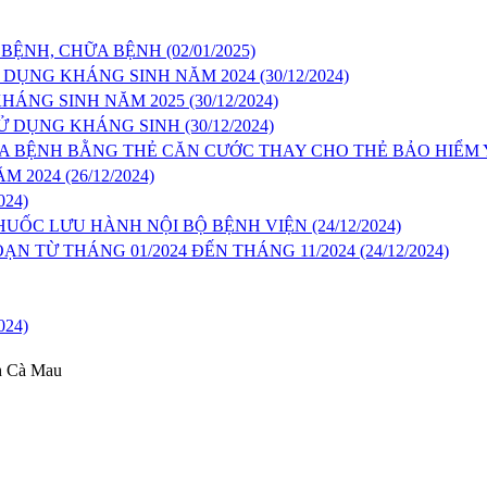
 BỆNH, CHỮA BỆNH
(02/01/2025)
 DỤNG KHÁNG SINH NĂM 2024
(30/12/2024)
HÁNG SINH NĂM 2025
(30/12/2024)
SỬ DỤNG KHÁNG SINH
(30/12/2024)
ỮA BỆNH BẰNG THẺ CĂN CƯỚC THAY CHO THẺ BẢO HIỂM 
ĂM 2024
(26/12/2024)
024)
HUỐC LƯU HÀNH NỘI BỘ BỆNH VIỆN
(24/12/2024)
ẠN TỪ THÁNG 01/2024 ĐẾN THÁNG 11/2024
(24/12/2024)
024)
nh Cà Mau