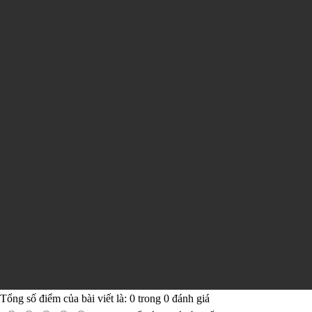
Tổng số điểm của bài viết là:
0
trong
0
đánh giá