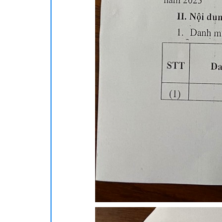
Khoa C