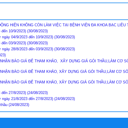
NG HIỆN KHÔNG CÒN LÀM VIỆC TẠI BỆNH VIỆN ĐA KHOA BẠC LIÊU T
đến 10/9/2023)
(30/08/2023)
gày 04/9/2023 đến 10/9/2023)
(30/08/2023)
đến 03/9/2023)
(30/08/2023)
gày 28/8/2023 đến 03/9/2023)
(30/08/2023)
023)
P NHẬN BÁO GIÁ ĐỂ THAM KHẢO, XÂY DỰNG GIÁ GÓI THẦU,LÀM CƠ 
P NHẬN BÁO GIÁ ĐỂ THAM KHẢO, XÂY DỰNG GIÁ GÓI THẦU,LÀM CƠ 
P NHẬN BÁO GIÁ ĐỂ THAM KHẢO, XÂY DỰNG GIÁ GÓI THẦU,LÀM CƠ 
đến 27/8/2023)
(24/08/2023)
gày 21/8/2023 đến 27/8/2023)
(24/08/2023)
 thầu
(24/08/2023)