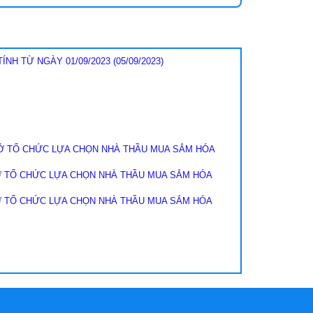
ÍNH TỪ NGÀY 01/09/2023
(05/09/2023)
SỞ TỔ CHỨC LỰA CHỌN NHÀ THẦU MUA SẮM HÓA
SỞ TỔ CHỨC LỰA CHỌN NHÀ THẦU MUA SẮM HÓA
SỞ TỔ CHỨC LỰA CHỌN NHÀ THẦU MUA SẮM HÓA