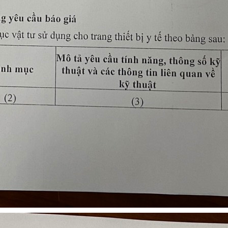
ấp cứu (20-01-2021)