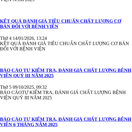
KẾT QUẢ ĐÁNH GIÁ TIÊU CHUẨN CHẤT LƯỢNG CƠ
BẢN ĐỐI VỚI BỆNH VIỆN
Thứ 4 14/01/2026, 13:24
KẾT QUẢ ĐÁNH GIÁ TIÊU CHUẨN CHẤT LƯỢNG CƠ BẢN
ĐỐI VỚI BỆNH VIỆN
BÁO CÁO TỰ KIỂM TRA, ĐÁNH GIÁ CHẤT LƯỢNG BỆNH
VIỆN QUÝ III NĂM 2025
Thứ 5 09/10/2025, 09:32
BÁO CÁOTỰ KIỂM TRA, ĐÁNH GIÁ CHẤT LƯỢNG BỆNH
VIỆN QUÝ III NĂM 2025
BÁO CÁO TỰ KIỂM TRA, ĐÁNH GIÁ CHẤT LƯỢNG BỆNH
VIỆN 6 THÁNG NĂM 2025