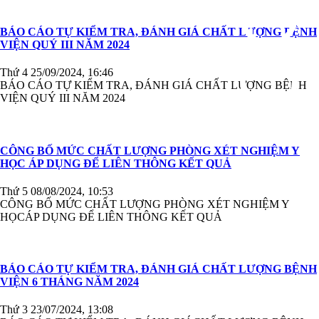
BÁO CÁO TỰ KIỂM TRA, ĐÁNH GIÁ CHẤT LƯỢNG BỆNH
VIỆN QUÝ III NĂM 2024
Thứ 4 25/09/2024, 16:46
BÁO CÁO TỰ KIỂM TRA, ĐÁNH GIÁ CHẤT LƯỢNG BỆNH
VIỆN QUÝ III NĂM 2024
CÔNG BỐ MỨC CHẤT LƯỢNG PHÒNG XÉT NGHIỆM Y
HỌC ÁP DỤNG ĐỂ LIÊN THÔNG KẾT QUẢ
Thứ 5 08/08/2024, 10:53
CÔNG BỐ MỨC CHẤT LƯỢNG PHÒNG XÉT NGHIỆM Y
HỌCÁP DỤNG ĐỂ LIÊN THÔNG KẾT QUẢ
BÁO CÁO TỰ KIỂM TRA, ĐÁNH GIÁ CHẤT LƯỢNG BỆNH
VIỆN 6 THÁNG NĂM 2024
Thứ 3 23/07/2024, 13:08