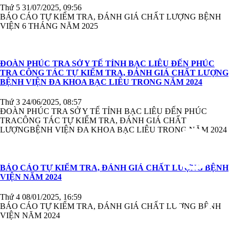
Thứ 5 31/07/2025, 09:56
BÁO CÁO TỰ KIỂM TRA, ĐÁNH GIÁ CHẤT LƯỢNG BỆNH
VIỆN 6 THÁNG NĂM 2025
ĐOÀN PHÚC TRA SỞ Y TẾ TỈNH BẠC LIÊU ĐẾN PHÚC
TRA CÔNG TÁC TỰ KIỂM TRA, ĐÁNH GIÁ CHẤT LƯỢNG
BỆNH VIỆN ĐA KHOA BẠC LIÊU TRONG NĂM 2024
Thứ 3 24/06/2025, 08:57
ĐOÀN PHÚC TRA SỞ Y TẾ TỈNH BẠC LIÊU ĐẾN PHÚC
TRACÔNG TÁC TỰ KIỂM TRA, ĐÁNH GIÁ CHẤT
LƯỢNGBỆNH VIỆN ĐA KHOA BẠC LIÊU TRONG NĂM 2024
BÁO CÁO TỰ KIỂM TRA, ĐÁNH GIÁ CHẤT LƯỢNG BỆNH
VIỆN NĂM 2024
Thứ 4 08/01/2025, 16:59
BÁO CÁO TỰ KIỂM TRA, ĐÁNH GIÁ CHẤT LƯỢNG BỆNH
VIỆN NĂM 2024