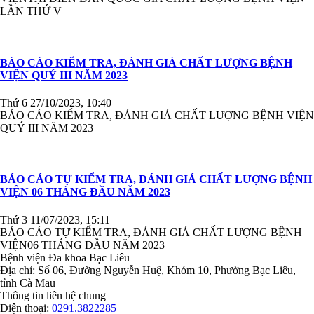
LẦN THỨ V
BÁO CÁO KIỂM TRA, ĐÁNH GIÁ CHẤT LƯỢNG BỆNH
VIỆN QUÝ III NĂM 2023
Thứ 6 27/10/2023, 10:40
BÁO CÁO KIỂM TRA, ĐÁNH GIÁ CHẤT LƯỢNG BỆNH VIỆN
QUÝ III NĂM 2023
BÁO CÁO TỰ KIỂM TRA, ĐÁNH GIÁ CHẤT LƯỢNG BỆNH
VIỆN 06 THÁNG ĐẦU NĂM 2023
Thứ 3 11/07/2023, 15:11
BÁO CÁO TỰ KIỂM TRA, ĐÁNH GIÁ CHẤT LƯỢNG BỆNH
VIỆN06 THÁNG ĐẦU NĂM 2023
Bệnh viện Đa khoa Bạc Liêu
Địa chỉ: Số 06, Đường Nguyễn Huệ, Khóm 10, Phường Bạc Liêu,
tỉnh Cà Mau
Thông tin liên hệ chung
Điện thoại:
0291.3822285